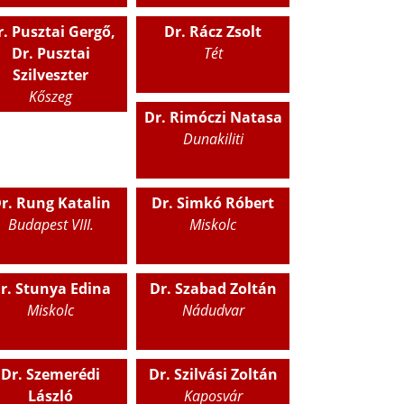
r. Pusztai Gergő,
Dr. Rácz Zsolt
Dr. Pusztai
Tét
Szilveszter
Kőszeg
Dr. Rimóczi Natasa
Dunakiliti
r. Rung Katalin
Dr. Simkó Róbert
Budapest VIII.
Miskolc
r. Stunya Edina
Dr. Szabad Zoltán
Miskolc
Nádudvar
Dr. Szemerédi
Dr. Szilvási Zoltán
László
Kaposvár