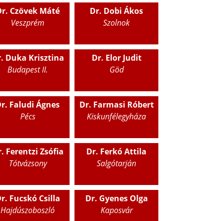
Dr. Czövek Máté
Dr. Dobi Ákos
Veszprém
Szolnok
. Duka Krisztina
Dr. Elor Judit
Budapest II.
Göd
r. Faludi Ágnes
Dr. Farmasi Róbert
Pécs
Kiskunfélegyháza
. Ferentzi Zsófia
Dr. Ferkó Attila
Tótvázsony
Salgótarján
r. Fucskó Csilla
Dr. Gyenes Olga
Hajdúszoboszló
Kaposvár